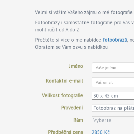
Velmi si vážím Vašeho zájmu o mé fotografie.
Fotoobrazy i samostatné fotografie pro Vás
mohl ručit od A do Z.
Přečtěte si více o mé nabídce
fotoobrazů
, n
Obratem se Vám ozvu s nabídkou.
Jméno
Kontaktní e-mail
Velikost fotografie
Provedení
Rám
Předběžná cena
2850 Kč