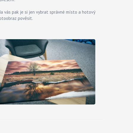
a vás pak je si jen vybrat správné místo a hotový
otoobraz pověsit.