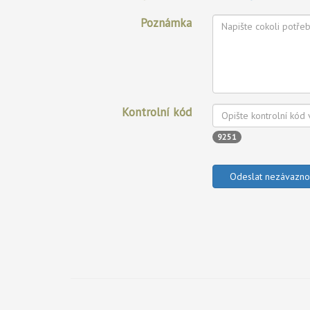
Poznámka
Kontrolní kód
9251
Odeslat nezávazn