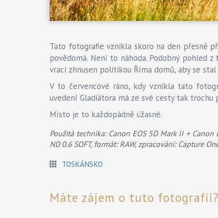
Tato fotografie vznikla skoro na den přesně p
povědomá. Není to náhoda. Podobný pohled z t
vrací zhnusen politikou Říma domů, aby se stal
V to červencové ráno, kdy vznikla tato fotog
uvedení Gladiátora má ze své cesty tak trochu 
Místo je to každopádně úžasné.
Použitá technika: Canon EOS 5D Mark II + Canon 
ND 0.6 SOFT, formát: RAW, zpracování: Capture One
TOSKÁNSKO
Máte zájem o tuto fotografii